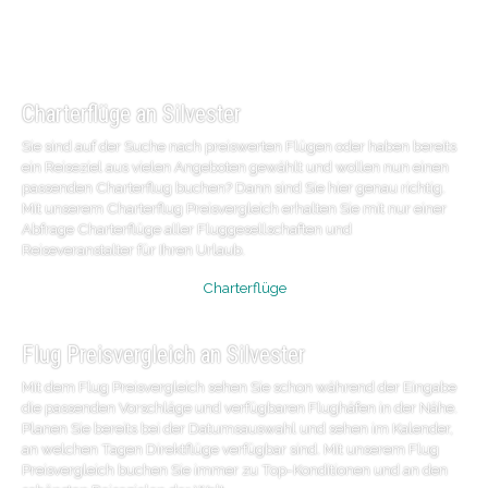
Charterflüge an Silvester
Sie sind auf der Suche nach preiswerten Flügen oder haben bereits
ein Reiseziel aus vielen Angeboten gewählt und wollen nun einen
passenden Charterflug buchen? Dann sind Sie hier genau richtig.
Mit unserem Charterflug Preisvergleich erhalten Sie mit nur einer
Abfrage Charterflüge aller Fluggesellschaften und
Reiseveranstalter für Ihren Urlaub.
Charterflüge
Flug Preisvergleich an Silvester
Mit dem Flug Preisvergleich sehen Sie schon während der Eingabe
die passenden Vorschläge und verfügbaren Flughäfen in der Nähe.
Planen Sie bereits bei der Datumsauswahl und sehen im Kalender,
an welchen Tagen Direktflüge verfügbar sind. Mit unserem Flug
Preisvergleich buchen Sie immer zu Top-Konditionen und an den