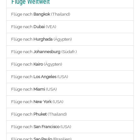
Flüge Weltweit
Flüge nach
Bangkok
(Thailand)
Flüge nach
Dubai
(VEA)
Flüge nach
Hurghada
(Ägypten)
Flüge nach
Johannesburg
(Südafr.)
Flüge nach
Kairo
(Ägypten)
Flüge nach
Los Angeles
(USA)
Flüge nach
Miami
(USA)
Flüge nach
New York
(USA)
Flüge nach
Phuket
(Thailand)
Flüge nach
San Francisco
(USA)
Flüge nach
Sao Paulo
(Brasilien)