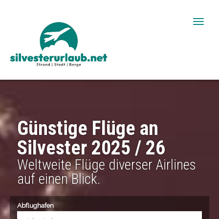
Toggle
naviga
Günstige Flüge an
Silvester 2025 / 26
Weltweite Flüge diverser Airlines
auf einen Blick.
Abflughafen