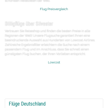
schönsten Reisezielen der Welt.
Flug Preisvergleich
Billigflüge über Silvester
Vertrauen Sie Reiseshop und finden die besten Preise in alle
Regionen der Welt! Unsere Flugsuche garantiert Ihnen eine
beeindruckende Auswahl aus Hunderten von Lowcost Airlines.
Zahlreiche Ergebnisfilter erleichtern die Suche nach einem
passendem Flug und im Anschluss, dass Sie schnell einen
günstigsten Flug buchen, der Ihren Vorlieben entspricht.
Lowcost
Flüge Deutschland