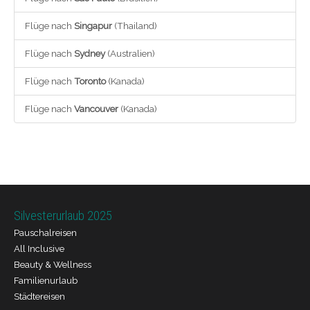
Flüge nach
Singapur
(Thailand)
Flüge nach
Sydney
(Australien)
Flüge nach
Toronto
(Kanada)
Flüge nach
Vancouver
(Kanada)
Silvesterurlaub 2025
Pauschalreisen
All Inclusive
Beauty & Wellness
Familienurlaub
Städtereisen