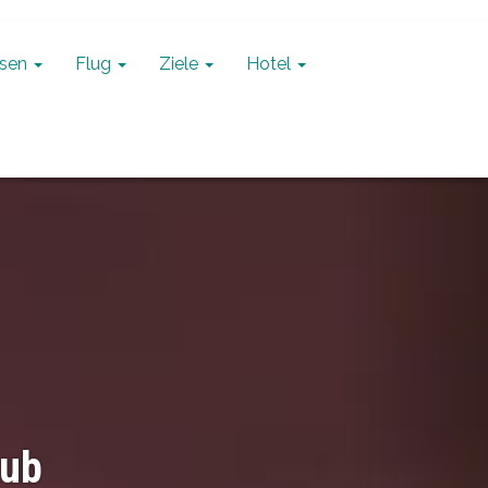
isen
Flug
Ziele
Hotel
Next
Silvesterurlaub