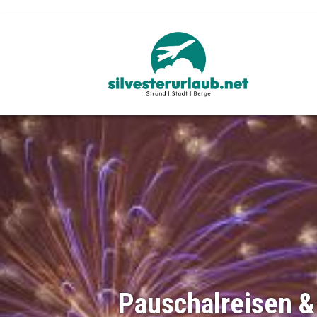
Previous
& Hotels für den Silvesterur