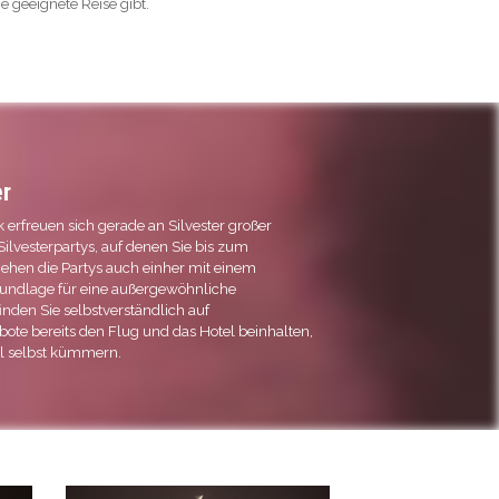
ne geeignete Reise gibt.
er
 erfreuen sich gerade an Silvester großer
Silvesterpartys, auf denen Sie bis zum
ehen die Partys auch einher mit einem
rundlage für eine außergewöhnliche
finden Sie selbstverständlich auf
ebote bereits den Flug und das Hotel beinhalten,
el selbst kümmern.