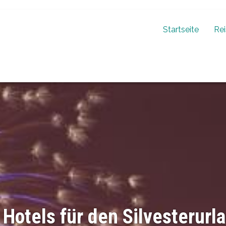
Startseite
Re
laub