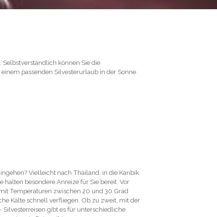
. Selbstverständlich können Sie die
h einem passenden Silvesterurlaub in der Sonne
ingehen? Vielleicht nach Thailand, in die Karibik
e halten besondere Anreize für Sie bereit. Vor
mit Temperaturen zwischen 20 und 30 Grad
he Kälte schnell verfliegen. Ob zu zweit, mit der
Silvesterreisen gibt es für unterschiedliche