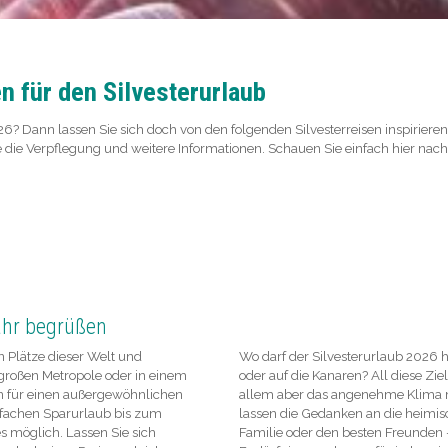
 für den Silvesterurlaub
6? Dann lassen Sie sich doch von den folgenden Silvesterreisen inspirieren
e die Verpflegung und weitere Informationen. Schauen Sie einfach hier nac
Jahr begrüßen
n Plätze dieser Welt und
Wo darf der Silvesterurlaub 2026 h
 großen Metropole oder in einem
oder auf die Kanaren? All diese Ziel
n für einen außergewöhnlichen
allem aber das angenehme Klima 
nfachen Sparurlaub bis zum
lassen die Gedanken an die heimisc
s möglich. Lassen Sie sich
Familie oder den besten Freunden - 